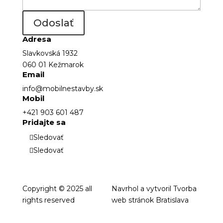
Odoslať
Adresa
Slavkovská 1932
060 01 Kežmarok
Email
info@mobilnestavby.sk
Mobil
+421 903 601 487
Pridajte sa
Sledovať
Sledovať
Copyright © 2025 all
Navrhol a vytvoril
Tvorba
rights reserved
web stránok Bratislava