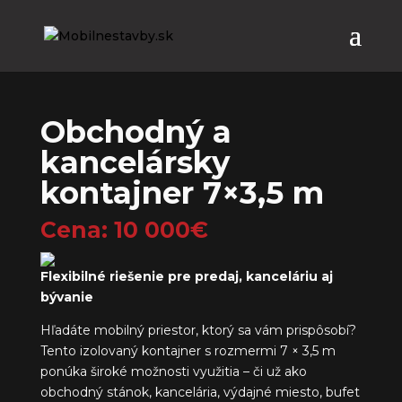
Obchodný a
kancelársky
kontajner 7×3,5 m
Cena: 10 000€
Flexibilné riešenie pre predaj, kanceláriu aj
bývanie
Hľadáte mobilný priestor, ktorý sa vám prispôsobí?
Tento izolovaný kontajner s rozmermi 7 × 3,5 m
ponúka široké možnosti využitia – či už ako
obchodný stánok, kancelária, výdajné miesto, bufet